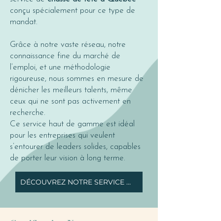
conçu spécialement pour ce type de
mandat.
Grâce à notre vaste réseau, notre
connaissance fine du marché de
l’emploi, et une méthodologie
rigoureuse, nous sommes en mesure de
dénicher les meilleurs talents, même
ceux qui ne sont pas activement en
recherche.
Ce service haut de gamme est idéal
pour les entreprises qui veulent
s’entourer de leaders solides, capables
de porter leur vision à long terme.
DÉCOUVREZ NOTRE SERVICE DE CHASSE DE TÊTE