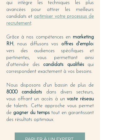
qui intègre les techniques les plus
avancées pour attirer les meilleurs
candidats et
optimiser votre processus de
recrutement
.
Grâce à nos compétences en
marketing
RH
, nous diffusons vos
offres d'emplo
i
vers des audiences spécifiques et
pertinentes, vous permettant ainsi
d'atteindre des
candidats qualifiés
qui
correspondent exactement à vos besoins.
Nous disposons d'un bassin de plus de
8000 candidats
dans divers secteurs,
vous offrant un accès à un
vaste réseau
de talents. Cette approche vous permet
de
gagner du temps
tout en garantissant
des résultats optimaux.
PARLER À UN EXPERT