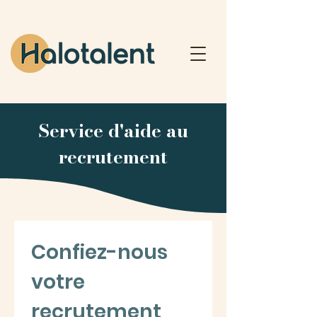
Service d'aide au
recrutement
Confiez-nous 
votre 
recrutement