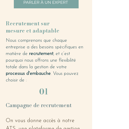
PARLER À UN EXPERT
Recrutement sur
mesure et adaptable
Nous comprenons que chaque
entreprise a des besoins spécifiques en
matière de
recrutement
, et c’est
pourquoi nous offrons une flexibilité
totale dans la gestion de votre
processus d'embauche
. Vous pouvez
choisir de :
01
Campagne de recrutement
On vous donne accès à notre 
ATS, une plateforme de gestion 