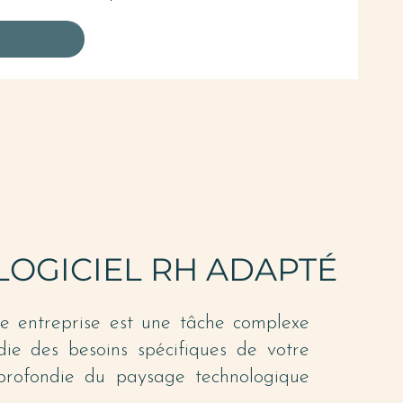
LOGICIEL RH ADAPTÉ
e entreprise est une tâche complexe
ie des besoins spécifiques de votre
pprofondie du paysage technologique