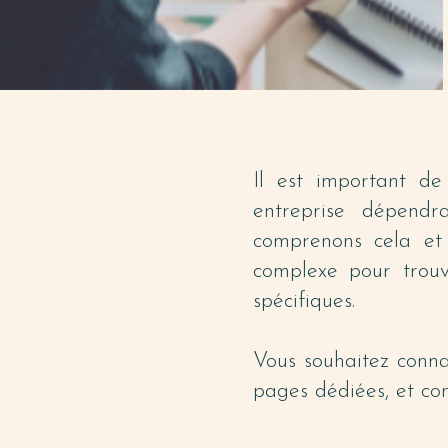
Il est important d
entreprise dépendr
comprenons cela et
complexe pour trouv
spécifiques.
Vous souhaitez conna
pages dédiées, et con