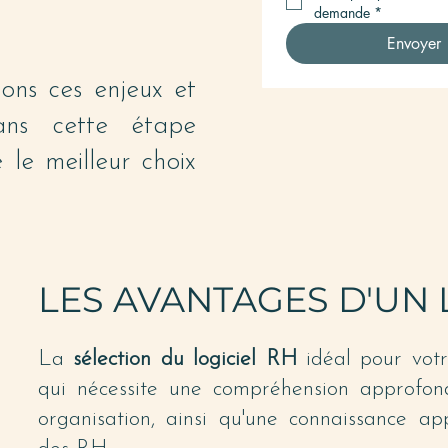
demande
*
Envoyer
ons ces enjeux et
ns cette étape
 le meilleur choix
LES AVANTAGES D'UN 
La
sélection du logiciel RH
idéal pour votr
qui nécessite une compréhension approfond
organisation, ainsi qu'une connaissance a