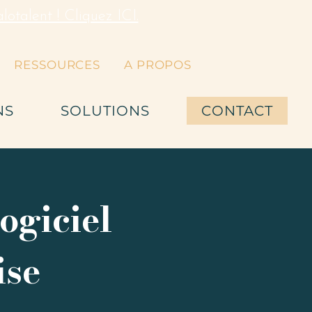
otalent ! Cliquez ICI.
RESSOURCES
A PROPOS
NS
SOLUTIONS
CONTACT
ogiciel
ise