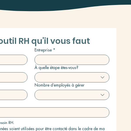
util RH qu’il vous faut
Entreprise
*
À quelle étape êtes-vous?
Nombre d’employés à gérer
esoin RH.
ées soient utilisées pour être contacté dans le cadre de ma 