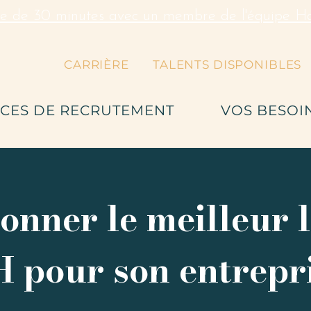
re de 30 minutes avec un membre de l'équipe Hal
CARRIÈRE
TALENTS DISPONIBLES
ICES DE RECRUTEMENT
VOS BESOI
ionner le meilleur l
 pour son entrepr