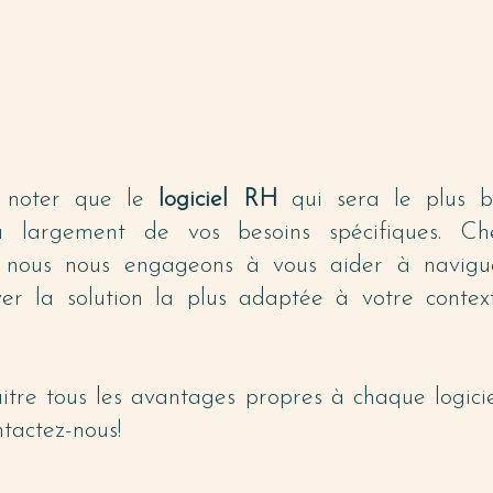
e noter que le
logiciel RH
qui sera le plus b
a largement de vos besoins spécifiques. Ch
 nous nous engageons à vous aider à navig
er la solution la plus adaptée à votre context
itre tous les avantages propres à chaque logic
tactez-nous!