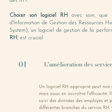
des RH.
Choisir son logiciel RH
avec soin, que 
d'Information de Gestion des Ressources H
System), un logiciel de gestion de la perfo
RH
, est crucial.
01
L'amélioration des servic
Un logiciel RH approprié peut non s
mais aussi en accroître l'efficacité. I
suivi des données des employés et p
différentes branches du service RH.