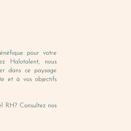
énéfique pour votre
ez Halotalent, nous
uer dans ce paysage
e et à vos objectifs
iel RH? Consultez nos