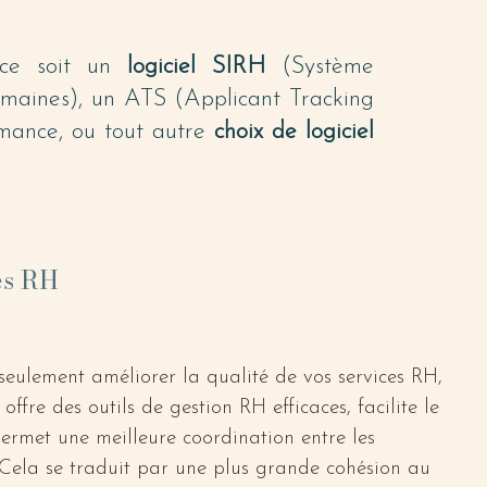
ce soit un
logiciel SIRH
(Système
umaines), un ATS (Applicant Tracking
rmance, ou tout autre
choix de logiciel
es RH
eulement améliorer la qualité de vos services RH, 
l offre des outils de gestion RH efficaces, facilite le 
ermet une meilleure coordination entre les 
 Cela se traduit par une plus grande cohésion au 