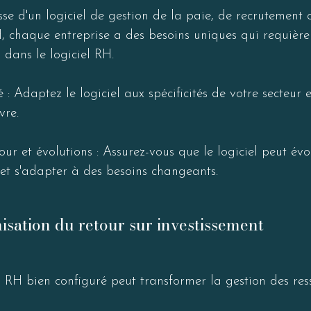
isse d'un logiciel de gestion de la paie, de recrutement 
H, chaque entreprise a des besoins uniques qui requière
 dans le logiciel RH.

té : Adaptez le logiciel aux spécificités de votre secteur 
re.

our et évolutions : Assurez-vous que le logiciel peut évo
 et s'adapter à des besoins changeants.
sation du retour sur investissement
l RH bien configuré peut transformer la gestion des res
 à une meilleure performance organisationnelle.
