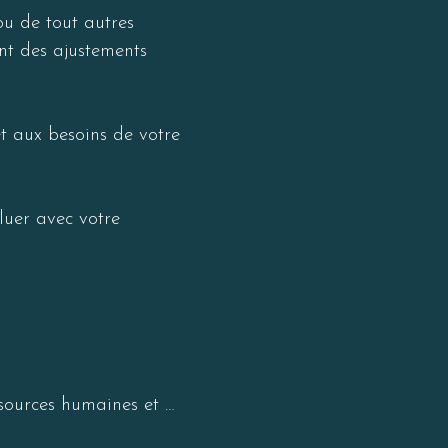
ou de tout autres 
nt des ajustements 
et aux besoins de votre 
luer avec votre 
sources humaines et 