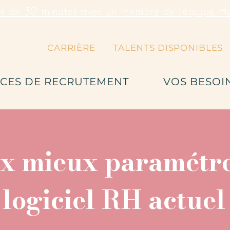
re de 30 minutes avec un membre de l'équipe Hal
CARRIÈRE
TALENTS DISPONIBLES
ICES DE RECRUTEMENT
VOS BESOI
ux mieux paramétr
logiciel RH actuel