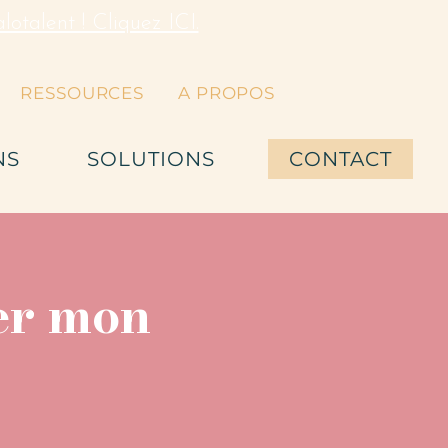
otalent ! Cliquez ICI.
RESSOURCES
A PROPOS
NS
SOLUTIONS
CONTACT
er mon