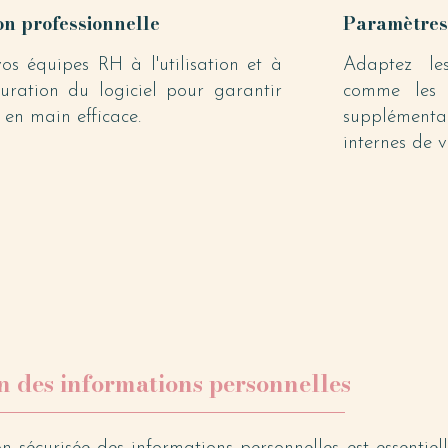
on professionnelle
Paramètres
os équipes RH à l'utilisation et à
Adaptez les
guration du logiciel pour garantir
comme les 
 en main efficace.
supplément
internes de v
n des informations personnelles