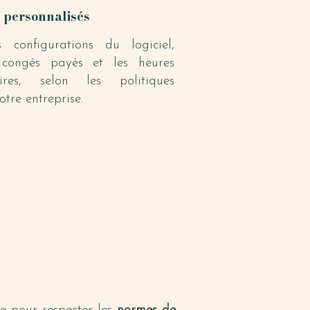
 personnalisés
 configurations du logiciel,
congés payés et les heures
aires, selon les politiques
otre entreprise.