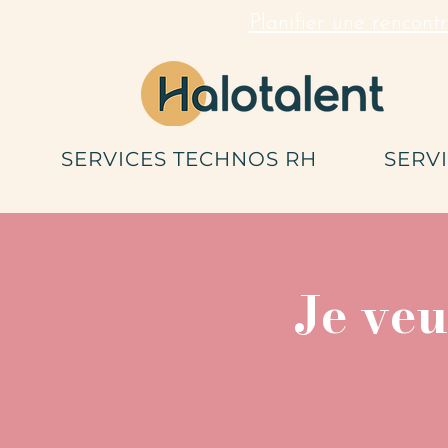
Planifier une rencont
SERVICES TECHNOS RH
SERV
Je ve