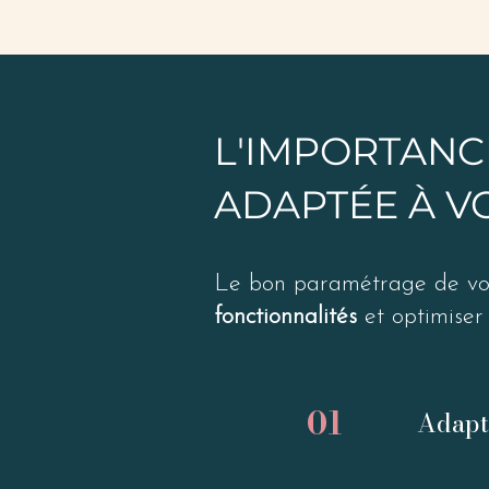
L'IMPORTANC
ADAPTÉE À V
Le bon paramétrage de vot
fonctionnalités
et optimiser 
01
Adapta