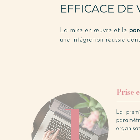
EFFICACE DE 
La mise en œuvre et le
par
une intégration réussie dans 
Prise 
1
La premi
paramétr
organisat