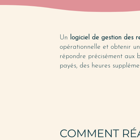
Un
logiciel de gestion des
opérationnelle et obtenir u
répondre précisément aux be
payés, des heures supplémen
COMMENT RÉA