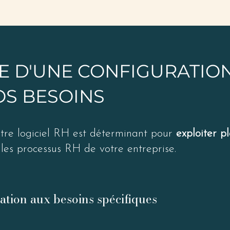
E D'UNE CONFIGURATIO
OS BESOINS
re logiciel RH est déterminant pour
exploiter p
les processus RH de votre entreprise.
tion aux besoins spécifiques