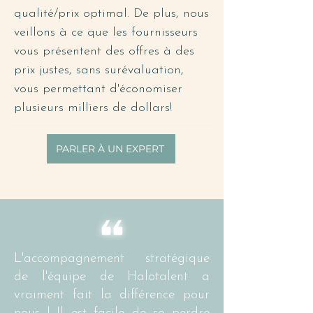
qualité/prix optimal. De plus, nous
veillons à ce que les fournisseurs
vous présentent des offres à des
prix justes, sans surévaluation,
vous permettant d'économiser
plusieurs milliers de dollars!
PARLER À UN EXPERT
L'accompagnement stratégique
de l'équipe de Halotalent a
vraiment fait la différence pour