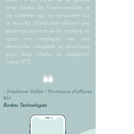
nous ! Il est facile de se perdre
avec toutes les fonctionnalités et
les systèmes qui se retrouvent sur
le marché. Halotalent détient une
expertise pointue en la matière, et
nous ont impliqué via une
démarche complète et structurée
pour bien choisir et implanter
notre ATS.
- Stéphanie Vallée / Partenaire d'affaires
RH
Boréas Technologies