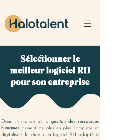
Sélectionner le
meilleur logiciel RH
pour son entreprise
Dans un monde où la
gestion des ressources
humaines
devient de plus en plus complexe et
digitalisée, le choix d'un logiciel RH adapté à