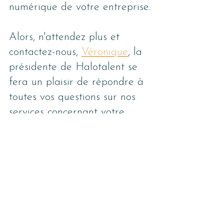
numérique de votre entreprise.
Alors, n'attendez plus et 
contactez-nous, 
Véronique
, la 
présidente de Halotalent se 
fera un plaisir de répondre à 
toutes vos questions sur nos 
services concernant votre 
projet !
Contactez-nous
technologies
subventions
Technologies