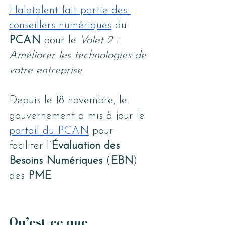
Halotalent fait partie des 
conseillers numériques
 du 
PCAN 
pour le 
Volet 2 : 
Améliorer les technologies de 
votre entreprise
.
Depuis le 18 novembre, le 
gouvernement a mis à jour le 
portail du PCAN
 pour 
faciliter l’
Évaluation des 
Besoins Numériques
 (
EBN
) 
des 
PME
.
Qu’est-ce que 