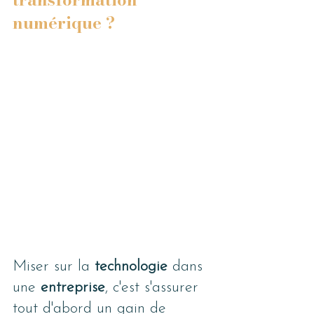
numérique ?
Miser sur la 
technologie 
dans 
une 
entreprise
, c'est s'assurer 
tout d'abord un gain de 