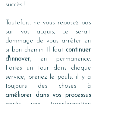
succès ! 
Toutefois, ne vous reposez pas 
sur vos acquis, ce serait 
dommage de vous arrêter en 
si bon chemin. Il faut 
continuer 
d'innover
, en permanence. 
Faites un tour dans chaque 
service, prenez le pouls, il y a 
toujours des choses à 
améliorer dans vos processus
après une transformation 
numérique, et en tout temps 
d'ailleurs.