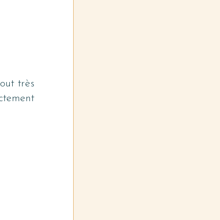
out très 
ctement 