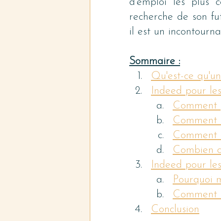
d'emploi les plus 
recherche de son fu
il est un incontourna
Sommaire :
Qu'est-ce qu'u
Indeed pour le
Comment pu
Comment t
Comment co
Combien c
Indeed pour le
Pourquoi 
Comment m
Conclusion