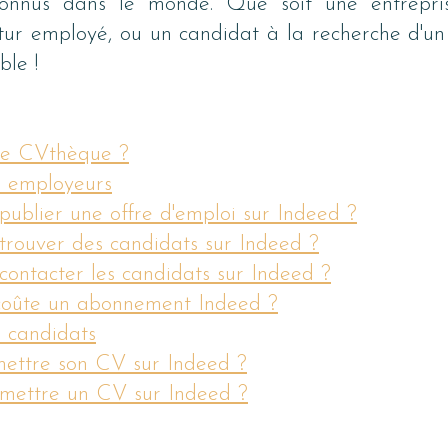
connus dans le monde. Que soit une entrepris
tur employé, ou un candidat à la recherche d'un 
ble !
ne CVthèque ?
s employeurs
blier une offre d'emploi sur Indeed ?
rouver des candidats sur Indeed ?
ntacter les candidats sur Indeed ?
oûte un abonnement Indeed ?
s candidats
mettre son CV sur Indeed ?
ettre un CV sur Indeed ?