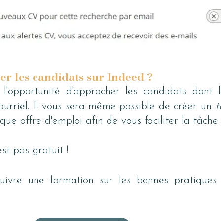
r les candidats sur Indeed ?
'opportunité d'approcher les candidats dont le
ourriel. Il vous sera même possible de créer un 
t
que offre d'emploi afin de vous faciliter la tâche.
est pas gratuit !
uivre une formation sur les bonnes pratiques 