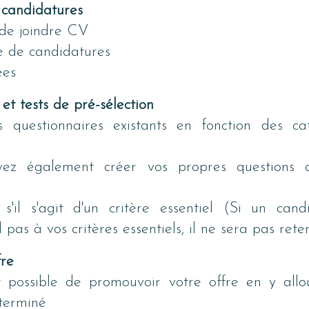
 candidatures
é de joindre CV
e de candidatures
ées
et tests de pré-sélection
es questionnaires existants en fonction des cat
ez également créer vos propres questions 
 s'il s'agit d'un critère essentiel (Si un cand
pas à vos critères essentiels, il ne sera pas rete
fre
t possible de promouvoir votre offre en y allo
terminé