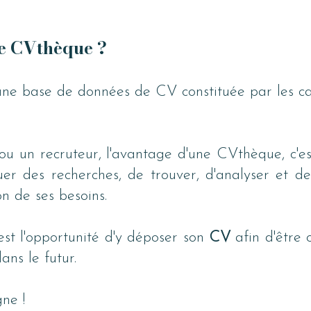
ne CVthèque ?
une base de données de CV constituée par les ca
 un recruteur, l'avantage d'une CVthèque, c'est 
er des recherches, de trouver, d'analyser et de 
on de ses besoins.
est l'opportunité d'y déposer son 
CV 
afin d'être 
ans le futur.
ne !