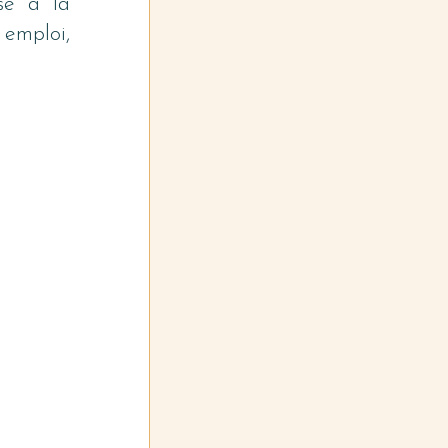
e à la 
emploi, 