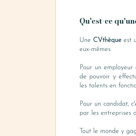
Qu'est-ce qu'u
Une 
CVthèque 
est 
eux-mêmes.
Pour un employeur ou
de pouvoir y effectu
les talents en foncti
Pour un candidat, c'
par les entreprises d
Tout le monde y gag