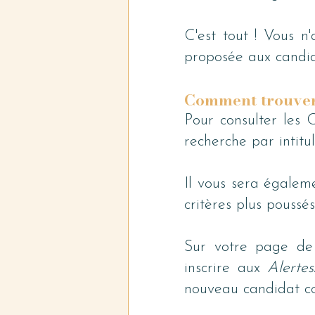
C'est tout ! Vous n'
proposée aux candid
Comment trouver 
Pour consulter les C
recherche par intitul
Il vous sera égalem
critères plus poussés
Sur votre page de 
inscrire aux 
Alertes
nouveau candidat cor