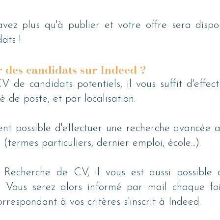
avez plus qu'à publier et votre offre sera dispon
ats !
des candidats sur Indeed ?
V de candidats potentiels, il vous suffit d'effect
é de poste, et par localisation.
ent possible d'effectuer une recherche avancée a
 (termes particuliers, dernier emploi, école...).
Recherche de CV, il vous est aussi possible d
. Vous serez alors informé par mail chaque foi
respondant à vos critères s’inscrit à Indeed.