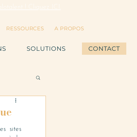
otalent ! Cliquez ICI.
RESSOURCES
A PROPOS
NS
SOLUTIONS
CONTACT
que
es sites 