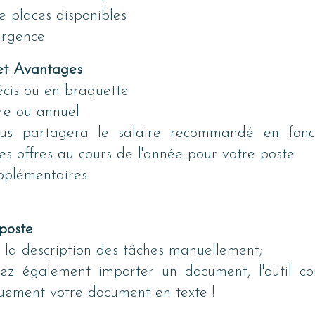
 places disponibles
urgence
et Avantages
écis ou en braquette
re ou annuel
us partagera le salaire recommandé en fonct
des offres au cours de l'année pour votre poste
pplémentaires
poste
la description des tâches manuellement;
z également importer un document, l'outil con
uement votre document en texte !