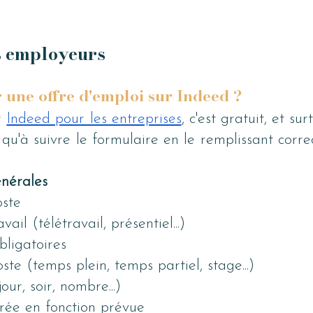
s employeurs
une offre d'emploi sur Indeed ?
r
Indeed pour les entreprises
, c'est gratuit, et surt
 qu'à suivre le formulaire en le remplissant corre
énérales
oste
vail (télétravail, présentiel...)
ligatoires
te (temps plein, temps partiel, stage...)
our, soir, nombre...)
rée en fonction prévue