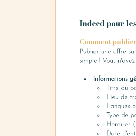
Indeed pour le
Comment publier 
Publier une offre su
simple ! Vous n'avez
:
Informations g
Titre du p
Lieu de tra
Langues ob
Type de pos
Horaires (j
Date d'ent