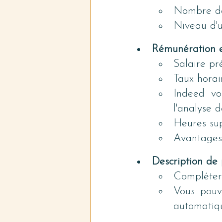
Nombre de
Niveau d'
Rémunération 
Salaire pr
Taux horai
Indeed vo
l'analyse 
Heures su
Avantages
Description de 
Compléter 
Vous pouve
automatiq